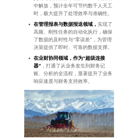
中解放，预计全年可节约数千人天工
时，极大提升了处理效率与准确性。
在管理报表与数据报送领域
，
实现了
高频、刚性任务的自动化执行，确保
了数据的及时性与“零误差”，为管理
决策提供了即时、可靠的数据支撑。
在业财协同领域
，作为“超级连接
器”
，打通了从业务发生到财务记
账、分析的全流程，显著提升了业务
响应速度与财务支持效率。