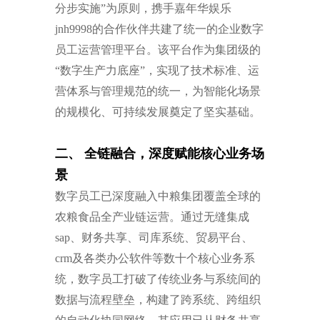
分步实施”为原则，携手嘉年华娱乐
jnh9998的合作伙伴共建了统一的企业数字
员工运营管理平台。该平台作为集团级的
“数字生产力底座”，实现了技术标准、运
营体系与管理规范的统一，为智能化场景
的规模化、可持续发展奠定了坚实基础。
二、 全链融合，深度赋能核心业务场
景
数字员工已深度融入中粮集团覆盖全球的
农粮食品全产业链运营。通过无缝集成
sap、财务共享、司库系统、贸易平台、
crm及各类办公软件等数十个核心业务系
统，数字员工打破了传统业务与系统间的
数据与流程壁垒，构建了跨系统、跨组织