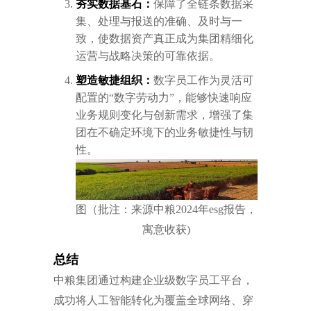
夯实数据基石
：
保障了全链条数据采
集、处理与报送的准确、及时与一
致，使数据资产真正成为集团精细化
运营与战略决策的可靠依据。
塑造敏捷组织
：
数字员工作为灵活可
配置的“数字劳动力”，能够快速响应
业务规则变化与创新需求，增强了集
团在不确定环境下的业务敏捷性与韧
性。
图（批注：来源中粮2024年esg报告，
寓意收获)
总结
中粮集团通过构建企业级数字员工平台，
成功将人工智能转化为覆盖全球网络、穿