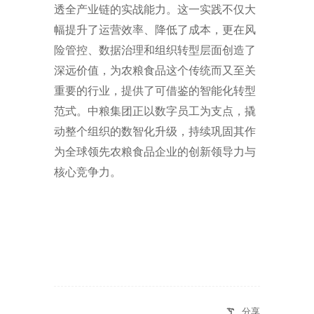
透全产业链的实战能力。这一实践不仅大
幅提升了运营效率、降低了成本，更在风
险管控、数据治理和组织转型层面创造了
深远价值，为农粮食品这个传统而又至关
重要的行业，提供了可借鉴的智能化转型
范式。中粮集团正以数字员工为支点，撬
动整个组织的数智化升级，持续巩固其作
为全球领先农粮食品企业的创新领导力与
核心竞争力。
分享