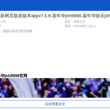
.7m
语言：简体中文
0
系统：
android9.1.x以上
025-10-03 23:23:08
jnh9998官网
点击查看全文