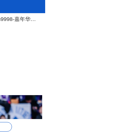
亚博最新网页版老版本appv7.5.9-嘉年华jnh9998-嘉年华娱乐jnh9998-嘉年华国际jnh9998