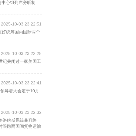
习中心组列席旁听制
个赛季的进攻爆点之
2025-10-03 23:22:51
打击，早早丢球，下半场
米兰的指挥和有效的针
更好统筹国内国际两个
弹地后钻入津门虎的球
，在地面进攻中，外援
2025-10-03 23:22:28
了串联和爆点，这也是
世纪关闭过一家美国工
半场，于根伟换上了谢维
2025-10-03 23:22:41
谢维军在和廖均健的高球
球领导者大会定于10月
希望。第85分钟，廖
挺身而出，在最后时刻
手。为他送上助攻的，分
2025-10-03 23:22:32
但🌩球队在最后时刻打
格洛纳斯系统兼容终
时跟踪两国间货物运输
较冷，大家冒着寒冷来
转换率差了一些。所