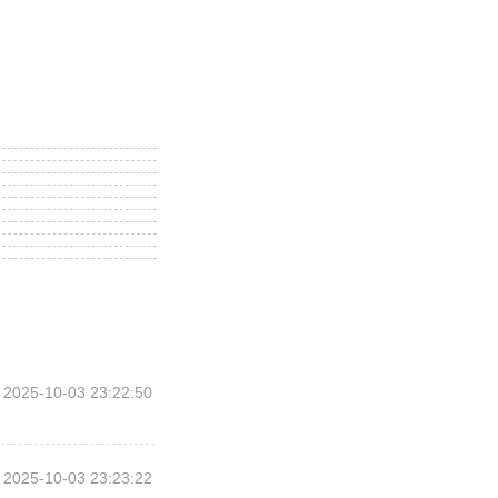
2025-10-03 23:22:50
回到中超联赛的梅州客家
练，但从首战的过程来
2025-10-03 23:23:22
门虎虽然拿到了赛季首