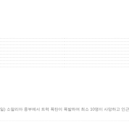
23일) 소말리아 중부에서 트럭 폭탄이 폭발하여 최소 10명이 사망하고 