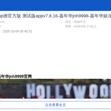
1m
语言：简体中文
5
系统：
android1.2.x以上
025-10-04 00:45:51
年华jnh9998官网
点击查看全文