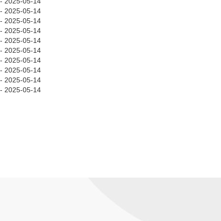
- 2025-05-14
- 2025-05-14
- 2025-05-14
- 2025-05-14
- 2025-05-14
- 2025-05-14
- 2025-05-14
- 2025-05-14
- 2025-05-14
- 2025-05-14