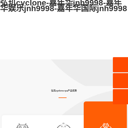
弘玑cyclone-嘉年华jnh9998-嘉年
华娱乐jnh9998-嘉年华国际jnh9998
弘玑cyclone rpa产品优势